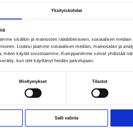
Yksityiskohdat
itä
mme sisällön ja mainosten räätälöimiseen, sosiaalisen median
iseen. Lisäksi jaamme sosiaalisen median, mainosalan ja analy
, miten käytät sivustoamme. Kumppanimme voivat yhdistää näitä t
n kerätty, kun olet käyttänyt heidän palvelujaan.
Mieltymykset
Tilastot
Salli valinta