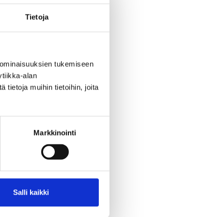
Tietoja
 ominaisuuksien tukemiseen
tiikka-alan
ietoja muihin tietoihin, joita
Markkinointi
Salli kaikki