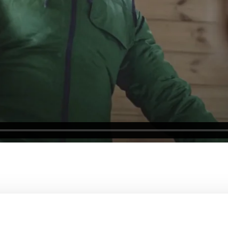
ANTTILA - Ihan Uutta Kevääseen