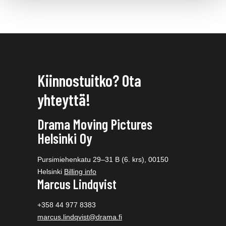
Kiinnostuitko? Ota
yhteyttä!
Drama Moving Pictures
Helsinki Oy
Pursimiehenkatu 29–31 B (6. krs), 00150
Helsinki
Billing info
Marcus Lindqvist
+358 44 977 8383
marcus.lindqvist@drama.fi