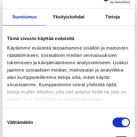
Suostumus
Yksityiskohdat
Tietoja
Tämä sivusto käyttää evästeitä
Viimeisimmät työt
Käytämme evästeitä tarjoamamme sisällön ja mainosten
räätälöimiseen, sosiaalisen median ominaisuuksien
tukemiseen ja kävijämäärämme analysoimiseen. Lisäksi
jaamme sosiaalisen median, mainosalan ja analytiikka-
alan kumppaneillemme tietoja siitä, miten käytät
sivustoamme. Kumppanimme voivat yhdistää näitä
tietoja muihin tietoihin, joita olet antanut heille tai joita on
kerätty, kun olet käyttänyt heidän palvelujaan.
Suostumuksen
Välttämätön
valinta