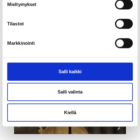
Mieltymykset
Tilastot
Markkinointi
Salli kaikki
Salli valinta
Kiellä