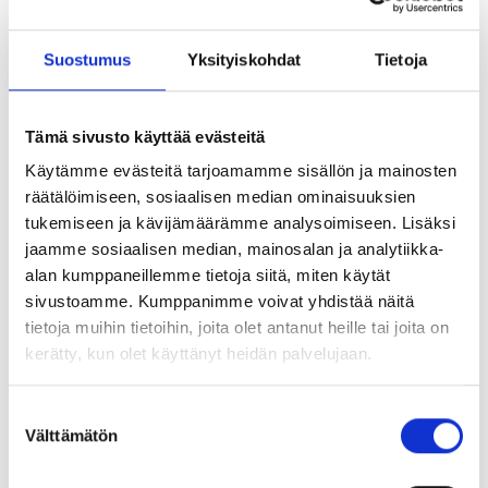
Suostumus
Yksityiskohdat
Tietoja
Tämä sivusto käyttää evästeitä
Viimeisimmät työt
Käytämme evästeitä tarjoamamme sisällön ja mainosten
räätälöimiseen, sosiaalisen median ominaisuuksien
tukemiseen ja kävijämäärämme analysoimiseen. Lisäksi
jaamme sosiaalisen median, mainosalan ja analytiikka-
alan kumppaneillemme tietoja siitä, miten käytät
sivustoamme. Kumppanimme voivat yhdistää näitä
tietoja muihin tietoihin, joita olet antanut heille tai joita on
kerätty, kun olet käyttänyt heidän palvelujaan.
Suostumuksen
Välttämätön
valinta