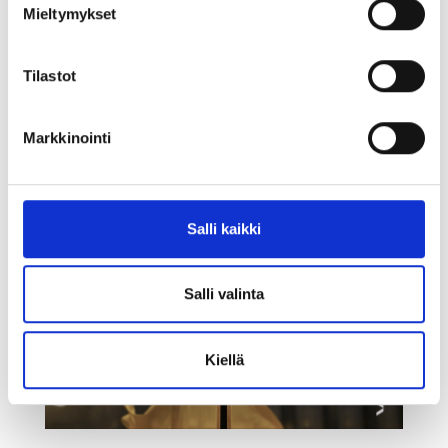
Mieltymykset
Tilastot
Markkinointi
Salli kaikki
Salli valinta
Kiellä