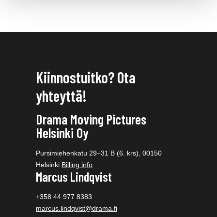
Kiinnostuitko? Ota
yhteyttä!
Drama Moving Pictures
Helsinki Oy
Pursimiehenkatu 29–31 B (6. krs), 00150
Helsinki
Billing info
Marcus Lindqvist
+358 44 977 8383
marcus.lindqvist@drama.fi