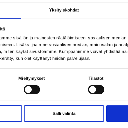
Yksityiskohdat
itä
mme sisällön ja mainosten räätälöimiseen, sosiaalisen median
iseen. Lisäksi jaamme sosiaalisen median, mainosalan ja analy
, miten käytät sivustoamme. Kumppanimme voivat yhdistää näitä t
n kerätty, kun olet käyttänyt heidän palvelujaan.
Mieltymykset
Tilastot
Salli valinta