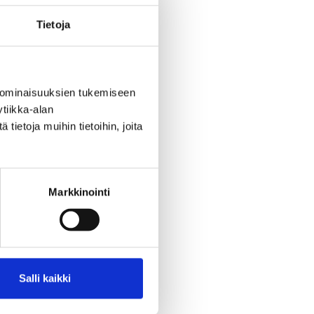
Tietoja
 ominaisuuksien tukemiseen
tiikka-alan
ietoja muihin tietoihin, joita
Markkinointi
Salli kaikki