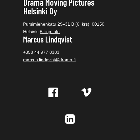
Drama Moving Pictures
Helsinki Oy
Pursimiehenkatu 29–31 B (6. krs), 00150
Helsinki
Billing info
Marcus Lindqvist
+358 44 977 8383
marcus.lindqvist@drama.fi