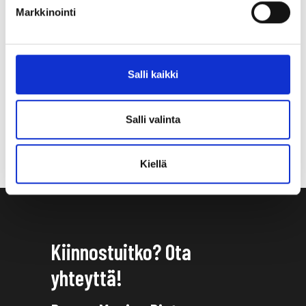
Markkinointi
Salli kaikki
Salli valinta
Kiellä
Kiinnostuitko? Ota
yhteyttä!