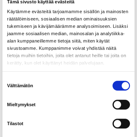
Tämä sivusto käyttää evästeitä
Käytämme evästeitä tarjoamamme sisällön ja mainosten
räätälöimiseen, sosiaalisen median ominaisuuksien
tukemiseen ja kävijämäärämme analysoimiseen. Lisäksi
jaamme sosiaalisen median, mainosalan ja analytiikka-
alan kumppaneillemme tietoja siitä, miten käytät
sivustoamme. Kumppanimme voivat yhdistää näitä
tietoja muihin tietoihin, joita olet antanut heille tai joita on
kerätty, kun olet käyttänyt heidän palvelujaan.
Suostumuksen
Välttämätön
valinta
Mieltymykset
Tilastot